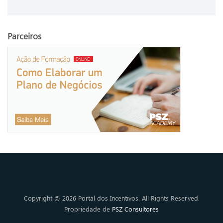
Parceiros
Copyright © 2026 Portal dos Incentivos. All Rights Reserved.
Propriedade de
PSZ Consultores