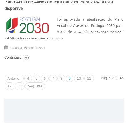
Plano Anual de Avisos do Portugal 2030 para 2024 já está
disponível
Foi aprovada a atualização do Plano
Anual de Avisos do Portugal 2030 para
o ano de 2024. São
537 avisos e mais de 7
mil M€ de fundos europeus a concurso.
segunda, 15 janeiro 2024
Continuar...
Pág. 9 de 148
Anterior
4
5
6
7
8
9
10
11
12
13
Seguinte