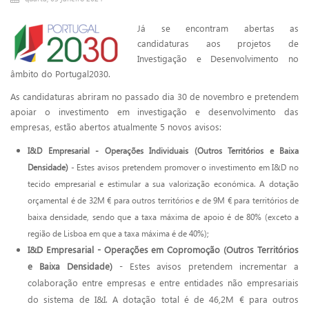
Já se encontram abertas as
candidaturas aos projetos de
Investigação e Desenvolvimento no
âmbito do Portugal2030.
As candidaturas abriram no passado dia 30 de novembro e pretendem
apoiar o investimento em investigação e desenvolvimento das
empresas, estão abertos atualmente 5 novos avisos:
I&D Empresarial - Operações Individuais (Outros Territórios e Baixa
Densidade)
- Estes avisos pretendem promover o investimento em I&D no
tecido empresarial e estimular a sua valorização económica. A dotação
orçamental é de 32M € para outros territórios e de 9M € para territórios de
baixa densidade, sendo que a taxa máxima de apoio é de 80% (exceto a
região de Lisboa em que a taxa máxima é de 40%);
I&D Empresarial - Operações em Copromoção (Outros Territórios
e Baixa Densidade)
- Estes avisos pretendem incrementar a
colaboração entre empresas e entre entidades não empresariais
do sistema de I&I. A dotação total é de 46,2M € para outros