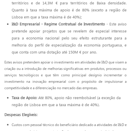
territórios e de 14,3M € para territórios de Baixa densidade.
Quanto à taxa máxima de apoio é de 80% (exceto a região de
Lisboa em que a taxa máxima é de 40%);
I&D Empresarial - Regime Contratual de Investimento
- Este aviso
pretende apoiar projetos que se revelem de especial interesse
para a economia nacional pelo seu efeito estruturante para a
melhoria do perfil de especialização da economia portuguesa, e
que conta com uma dotação até 150M € por ano.
Estes avisos pretendem apoiar o investimento em atividades de I&D que visem a
criação ou a introdução de melhorias significativas em produtos, processos ou
serviços tecnológicos e que têm como prinicipal desígnio incrementar o
investimento na inovação empresarial com o propósito de impulsionar a
competitividade e a diferenciação no mercado das empresas.
Taxa de Apoio:
Até 80%, apoio não reembolsável (a exceção da
região de Lisboa em que a taxa máxima é de 40%).
Despesas Elegíveis:
Custos com pessoal técnico do beneficiário dedicado a atividades de I&D e