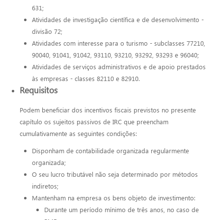
631;
Atividades de investigação científica e de desenvolvimento -
divisão 72;
Atividades com interesse para o turismo - subclasses 77210,
90040, 91041, 91042, 93110, 93210, 93292, 93293 e 96040;
Atividades de serviços administrativos e de apoio prestados
às empresas - classes 82110 e 82910.
Requisitos
Podem beneficiar dos incentivos fiscais previstos no presente
capítulo os sujeitos passivos de IRC que preencham
cumulativamente as seguintes condições:
Disponham de contabilidade organizada regularmente
organizada;
O seu lucro tributável não seja determinado por métodos
indiretos;
Mantenham na empresa os bens objeto de investimento:
Durante um período mínimo de três anos, no caso de