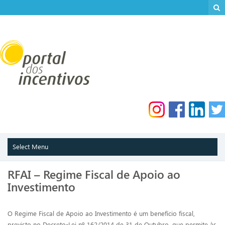
RFAI – Regime Fiscal de Apoio ao
Investimento
O Regime Fiscal de Apoio ao Investimento é um benefício fiscal,
previsto no Decreto-Lei nº 162/2014 de 31 de Outubro, que permite às