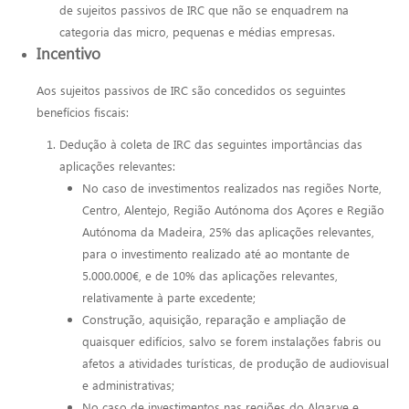
de sujeitos passivos de IRC que não se enquadrem na
categoria das micro, pequenas e médias empresas.
Incentivo
Aos sujeitos passivos de IRC são concedidos os seguintes
benefícios fiscais:
Dedução à coleta de IRC das seguintes importâncias das
aplicações relevantes:
No caso de investimentos realizados nas regiões Norte,
Centro, Alentejo, Região Autónoma dos Açores e Região
Autónoma da Madeira, 25% das aplicações relevantes,
para o investimento realizado até ao montante de
5.000.000€, e de 10% das aplicações relevantes,
relativamente à parte excedente;
Construção, aquisição, reparação e ampliação de
quaisquer edifícios, salvo se forem instalações fabris ou
afetos a atividades turísticas, de produção de audiovisual
e administrativas;
No caso de investimentos nas regiões do Algarve e