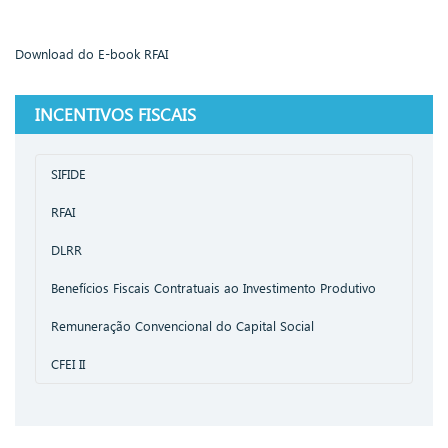
Download do E-book RFAI
INCENTIVOS FISCAIS
SIFIDE
RFAI
DLRR
Benefícios Fiscais Contratuais ao Investimento Produtivo
Remuneração Convencional do Capital Social
CFEI II