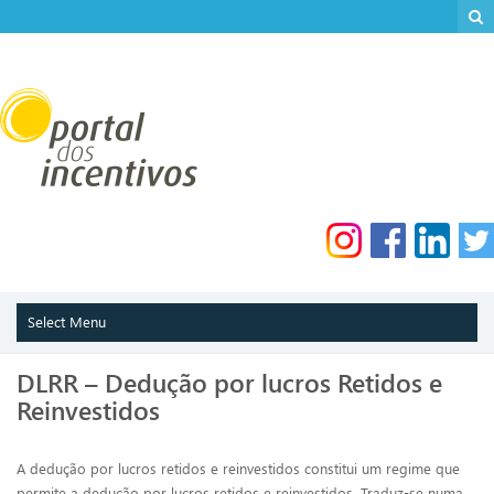
DLRR – Dedução por lucros Retidos e
Reinvestidos
A dedução por lucros retidos e reinvestidos constitui um regime que
permite a dedução por lucros retidos e reinvestidos. Traduz-se numa