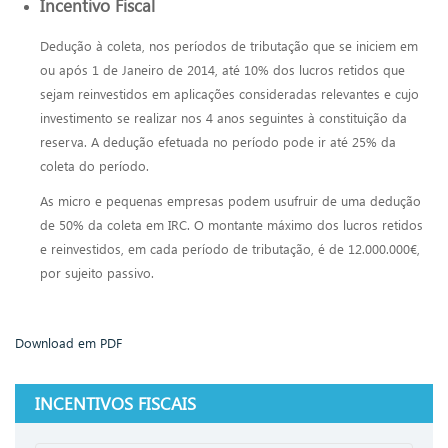
Incentivo Fiscal
Dedução à coleta, nos períodos de tributação que se iniciem em
ou após 1 de Janeiro de 2014, até 10% dos lucros retidos que
sejam reinvestidos em aplicações consideradas relevantes e cujo
investimento se realizar nos 4 anos seguintes à constituição da
reserva. A dedução efetuada no período pode ir até 25% da
coleta do período.
As micro e pequenas empresas podem usufruir de uma dedução
de 50% da coleta em IRC. O montante máximo dos lucros retidos
e reinvestidos, em cada período de tributação, é de 12.000.000€,
por sujeito passivo.
Download em PDF
INCENTIVOS FISCAIS